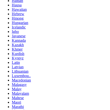
Haitian
Hausa
Hawaiian
Hebrew
Hmong
Hungarian
Icelandic
Igbo
Javanese
Kannada
Kazakh
Khmer
Kurdish
Kyrgyz
Latin
Latvian
Lithuanian
Luxembou..
Macedonian
Malagasy
Malay
Malayalam
Maltese
Maori
Marathi