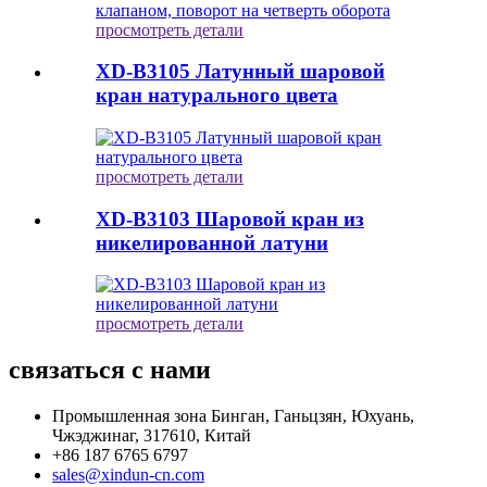
просмотреть детали
XD-B3105 Латунный шаровой
кран натурального цвета
просмотреть детали
XD-B3103 Шаровой кран из
никелированной латуни
просмотреть детали
связаться с нами
Промышленная зона Бинган, Ганьцзян, Юхуань,
Чжэджинаг, 317610, Китай
+86 187 6765 6797
sales@xindun-cn.com