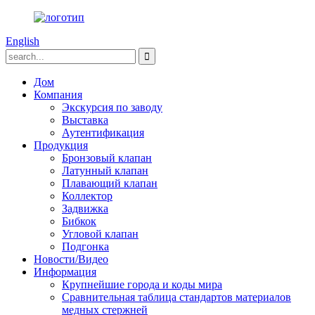
English
Дом
Компания
Экскурсия по заводу
Выставка
Аутентификация
Продукция
Бронзовый клапан
Латунный клапан
Плавающий клапан
Коллектор
Задвижка
Бибкок
Угловой клапан
Подгонка
Новости/Видео
Информация
Крупнейшие города и коды мира
Сравнительная таблица стандартов материалов
медных стержней