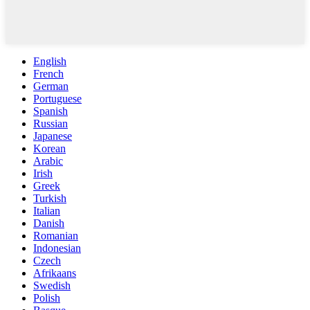
English
French
German
Portuguese
Spanish
Russian
Japanese
Korean
Arabic
Irish
Greek
Turkish
Italian
Danish
Romanian
Indonesian
Czech
Afrikaans
Swedish
Polish