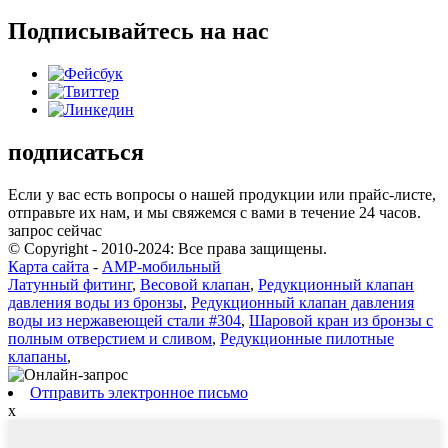
Подписывайтесь на нас
подписаться
Если у вас есть вопросы о нашей продукции или прайс-листе,
отправьте их нам, и мы свяжемся с вами в течение 24 часов.
запрос сейчас
© Copyright - 2010-2024: Все права защищены.
Карта сайта
-
AMP-мобильный
Латунный фитинг
,
Весовой клапан
,
Редукционный клапан
давления воды из бронзы
,
Редукционный клапан давления
воды из нержавеющей стали #304
,
Шаровой кран из бронзы с
полным отверстием и сливом
,
Редукционные пилотные
клапаны
,
Отправить электронное письмо
x