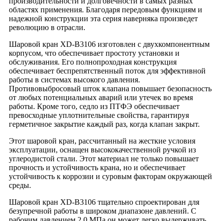
производительности и долговечности в самых разных
областях применения. Благодаря передовым функциям и
надежной конструкции эта серия наверняка произведет
революцию в отрасли.
Шаровой кран XD-B3106 изготовлен с двухкомпонентным
корпусом, что обеспечивает простоту установки и
обслуживания. Его полнопроходная конструкция
обеспечивает беспрепятственный поток для эффективной
работы в системах высокого давления.
Противовыбросовый шток клапана повышает безопасность
от любых потенциальных аварий или утечек во время
работы. Кроме того, седло из ПТФЭ обеспечивает
превосходные уплотнительные свойства, гарантируя
герметичное закрытие каждый раз, когда клапан закрыт.
Этот шаровой кран, рассчитанный на жесткие условия
эксплуатации, оснащен высококачественной ручкой из
углеродистой стали. Этот материал не только повышает
прочность и устойчивость крана, но и обеспечивает
устойчивость к коррозии и суровым факторам окружающей
среды.
Шаровой кран XD-B3106 тщательно спроектирован для
безупречной работы в широком диапазоне давлений. С
рабочим давлением 2,0 МПа он может легко выдерживать