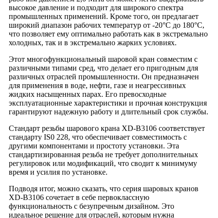
высокое давление и подходит для широкого спектра
промышленных применений. Кроме того, он предлагает
широкий диапазон рабочих температур от -20°C до 180°C,
что позволяет ему оптимально работать как в экстремально
холодных, так и в экстремально жарких условиях.
Этот многофункциональный шаровой кран совместим с
различными типами сред, что делает его пригодным для
различных отраслей промышленности. Он предназначен
для применения в воде, нефти, газе и неагрессивных
жидких насыщенных парах. Его превосходные
эксплуатационные характеристики и прочная конструкция
гарантируют надежную работу и длительный срок службы.
Стандарт резьбы шарового крана XD-B3106 соответствует
стандарту IS0 228, что обеспечивает совместимость с
другими компонентами и простоту установки. Эта
стандартизированная резьба не требует дополнительных
регулировок или модификаций, что сводит к минимуму
время и усилия по установке.
Подводя итог, можно сказать, что серия шаровых кранов
XD-B3106 сочетает в себе первоклассную
функциональность с безупречным дизайном. Это
идеальное решение для отраслей, которым нужна