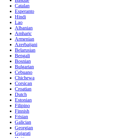
Basque
Catalan
Esperanto
Hindi
Lao
Albanian
Amharic
Armenian
Azerbaijani
Belarusian
Bengali
Bosnian
Bulgarian
Cebuano
Chichewa
Corsican
Croatian
Dutch
Estonian
Filipino
Finnish
Frisian
Galician
Georgian
Gujarati