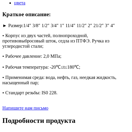
Краткое описание:
► Размер:1/4″ 3/8″ 1/2″ 3/4″ 1″ 11/4″ 11/2″ 2″ 21/2″ 3″ 4″
• Корпус из двух частей, полнопроходной,
противовыбросовый шток, седла из ПТФЭ. Ручка из
углеродистой стали;
• Рабочее давление: 2,0 МПа;
• Рабочая температура: -20℃≤t≤180℃;
• Применимая среда: вода, нефть, газ, неедкая жидкость,
насыщенный пар;
• Стандарт резьбы: IS0 228.
Напишите нам письмо
Подробности продукта